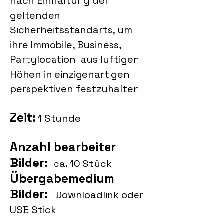
nach Einhaltung der
geltenden
Sicherheitsstandarts, um
ihre Immobile, Business,
Partylocation aus luftigen
Höhen in einzigenartigen
perspektiven festzuhalten
Zeit:
1 Stunde
Anzahl bearbeiter
Bilder:
ca. 10 Stück
Übergabemedium
Bilder:
Downloadlink oder
USB Stick