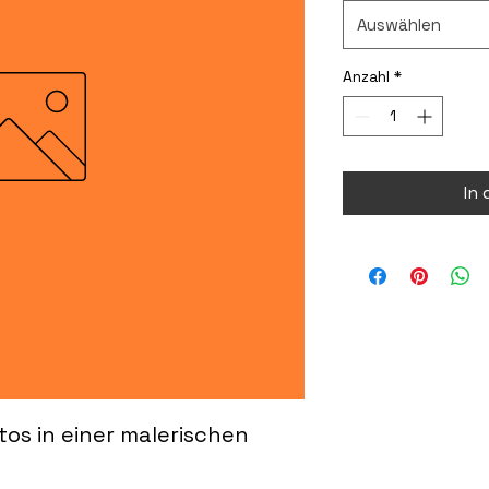
Auswählen
Anzahl
*
In
os in einer malerischen 