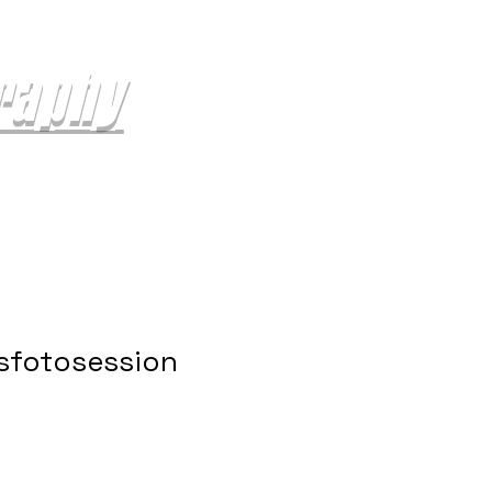
raphy
sfotosession