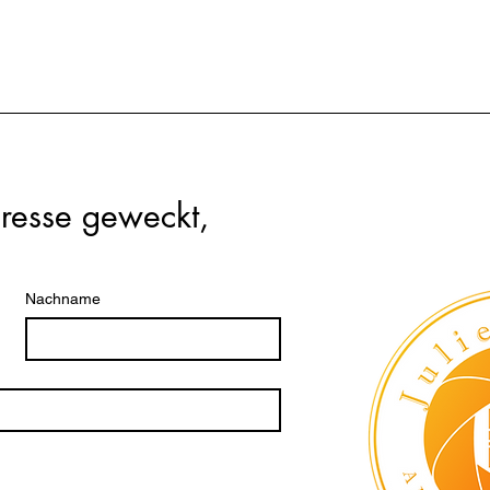
resse geweckt, 
!
Nachname