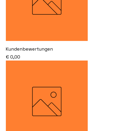
Kundenbewertungen
Preis
€ 0,00